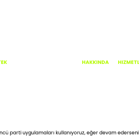
TEK
HAKKINDA
HIZMET
 Şartlar ve Kurallar
Bize Ulaşın
Casino
 Politikası
Para Yatır
Canlı Cas
ate Politikası
Para Çekme
Spor Bahis
Politikası
Promosyonlar
Canlı Bah
litikası
Sanallar
ni Dışlama ve Mola Verme Politikası
Voya TV
lu Oyun Politikası
çüncü parti uygulamaları kullanıyoruz, eğer devam ederseniz