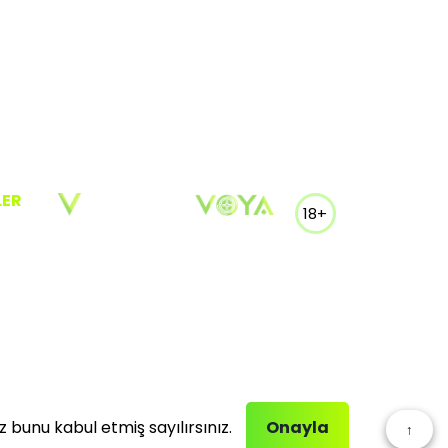
LER
18+
ino
leri
is
 bunu kabul etmiş sayılırsınız.
Onayla
↑