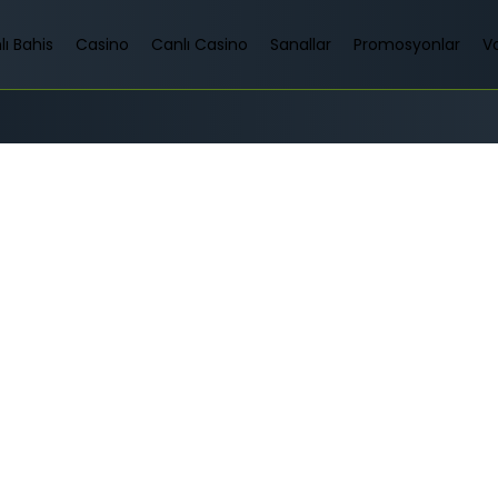
lı Bahis
Casino
Canlı Casino
Sanallar
Promosyonlar
V