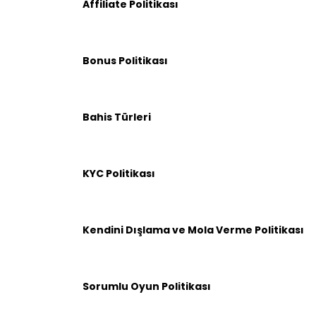
Affiliate Politikası
Bonus Politikası
Bahis Türleri
KYC Politikası
Kendini Dışlama ve Mola Verme Politikası
Sorumlu Oyun Politikası