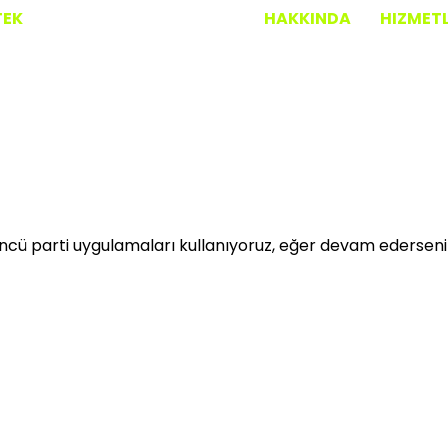
TEK
HAKKINDA
HIZMET
 Şartlar ve Kurallar
Bize Ulaşın
Casino
 Politikası
Para Yatır
Canlı Cas
ate Politikası
Para Çekme
Spor Bahis
Politikası
Promosyonlar
Canlı Bah
litikası
Sanallar
ni Dışlama ve Mola Verme Politikası
Voya TV
lu Oyun Politikası
çüncü parti uygulamaları kullanıyoruz, eğer devam ederseniz