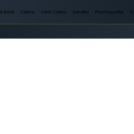
lı Bahis
Casino
Canlı Casino
Sanallar
Promosyonlar
V