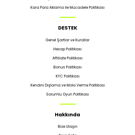
Kara Para Aklama ile Mücadele Politikası
DESTEK
Genel Şartlar ve Kurallar
Hesap Politikası
Affiliate Politikası
Bonus Politikası
KYC Politikası
Kendini Dışlama ve Mola Verme Politikası
Sorumlu Oyun Politikası
Hakkında
Bize Ulaşın