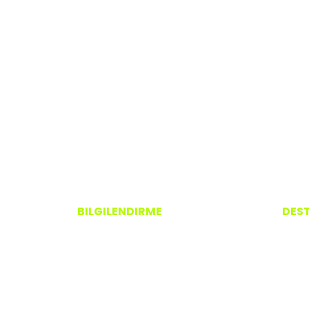
BILGILENDIRME
DES
Şirket Bilgileri
Genel
Hesap Kuralları
Hesap
Bahis Kuralları
Affili
Bahis Türleri
Bonus 