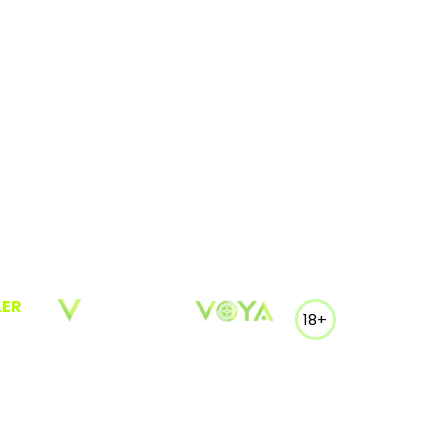
LER
18+
ino
leri
is