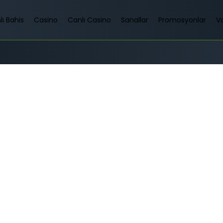
lı Bahis
Casino
Canlı Casino
Sanallar
Promosyonlar
V