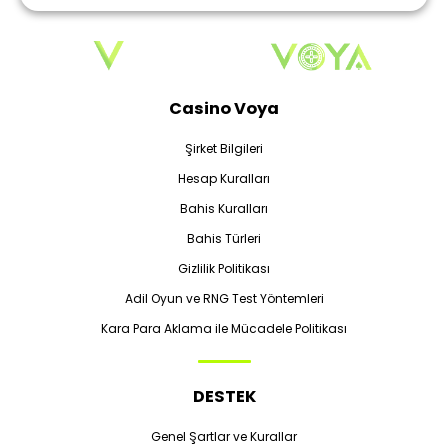
Casino Voya
Şirket Bilgileri
Hesap Kuralları
Bahis Kuralları
Bahis Türleri
Gizlilik Politikası
Adil Oyun ve RNG Test Yöntemleri
Kara Para Aklama ile Mücadele Politikası
DESTEK
Genel Şartlar ve Kurallar