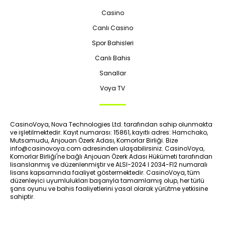
Casino
Canlı Casino
Spor Bahisleri
Canlı Bahis
Sanallar
Voya TV
CasinoVoya, Nova Technologies Ltd. tarafından sahip olunmakta
ve işletilmektedir. Kayıt numarası: 15861, kayıtlı adres: Hamchako,
Mutsamudu, Anjouan Özerk Adası, Komorlar Birliği. Bize
info@casinovoya.com
adresinden ulaşabilirsiniz. CasinoVoya,
Komorlar Birliği'ne bağlı Anjouan Özerk Adası Hükümeti tarafından
lisanslanmış ve düzenlenmiştir ve ALSI-2024 l 2034-FI2 numaralı
lisans kapsamında faaliyet göstermektedir. CasinoVoya, tüm
düzenleyici uyumlulukları başarıyla tamamlamış olup, her türlü
şans oyunu ve bahis faaliyetlerini yasal olarak yürütme yetkisine
sahiptir.