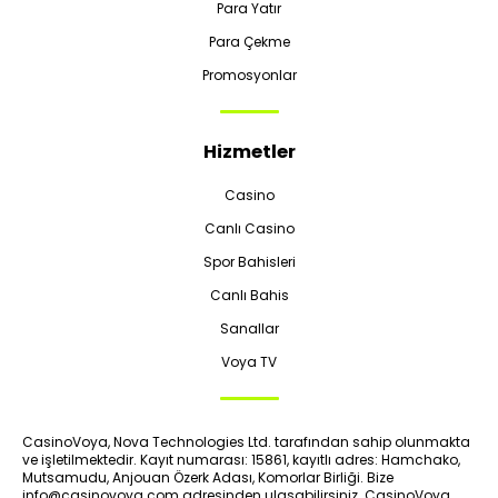
Para Yatır
Para Çekme
Promosyonlar
Hizmetler
Casino
Canlı Casino
Spor Bahisleri
Canlı Bahis
Sanallar
Voya TV
CasinoVoya, Nova Technologies Ltd. tarafından sahip olunmakta
ve işletilmektedir. Kayıt numarası: 15861, kayıtlı adres: Hamchako,
Mutsamudu, Anjouan Özerk Adası, Komorlar Birliği. Bize
info@casinovoya.com
adresinden ulaşabilirsiniz. CasinoVoya,