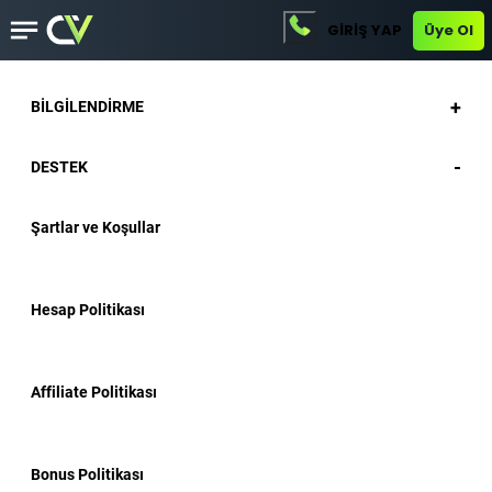
GİRİŞ YAP
Üye Ol
+
BILGILENDIRME
-
DESTEK
Şartlar ve Koşullar
Hesap Politikası
Affiliate Politikası
Bonus Politikası