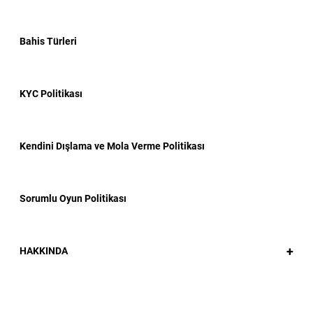
Bahis Türleri
KYC Politikası
Kendini Dışlama ve Mola Verme Politikası
Sorumlu Oyun Politikası
+
HAKKINDA