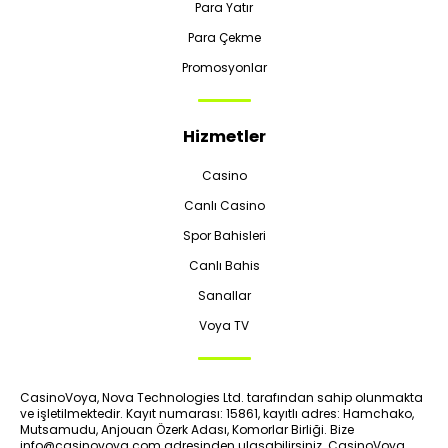
Para Yatır
Para Çekme
Promosyonlar
Hizmetler
Casino
Canlı Casino
Spor Bahisleri
Canlı Bahis
Sanallar
Voya TV
CasinoVoya, Nova Technologies Ltd. tarafından sahip olunmakta
ve işletilmektedir. Kayıt numarası: 15861, kayıtlı adres: Hamchako,
Mutsamudu, Anjouan Özerk Adası, Komorlar Birliği. Bize
info@casinovoya.com
adresinden ulaşabilirsiniz. CasinoVoya,