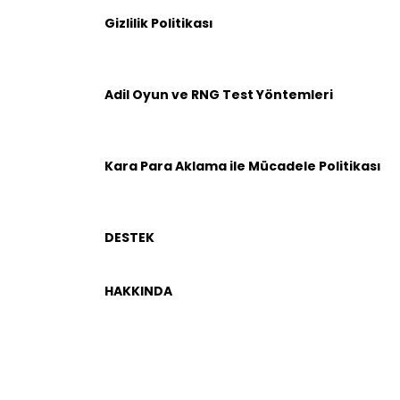
Gizlilik Politikası
Adil Oyun ve RNG Test Yöntemleri
Kara Para Aklama ile Mücadele Politikası
DESTEK
HAKKINDA