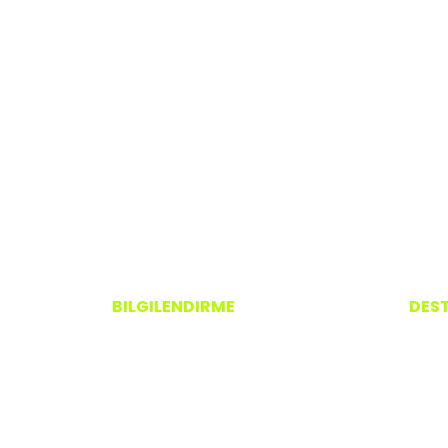
BILGILENDIRME
DES
Şirket Bilgileri
Genel
Hesap Kuralları
Hesap
Bahis Kuralları
Affili
Bahis Türleri
Bonus 