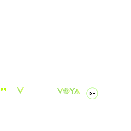
LER
18+
ino
leri
is