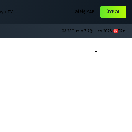
GİRİŞ YAP
ÜYE OL
oya TV
03:28
Cuma 7 Ağustos 2026
TR
-