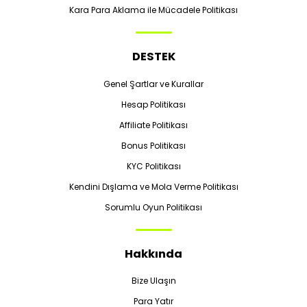
Kara Para Aklama ile Mücadele Politikası
DESTEK
Genel Şartlar ve Kurallar
Hesap Politikası
Affiliate Politikası
Bonus Politikası
KYC Politikası
Kendini Dışlama ve Mola Verme Politikası
Sorumlu Oyun Politikası
Hakkında
Bize Ulaşın
Para Yatır