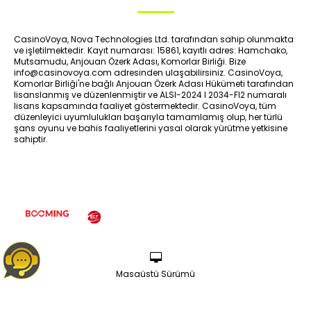
CasinoVoya, Nova Technologies Ltd. tarafından sahip olunmakta
ve işletilmektedir. Kayıt numarası: 15861, kayıtlı adres: Hamchako,
Mutsamudu, Anjouan Özerk Adası, Komorlar Birliği. Bize
info@casinovoya.com
adresinden ulaşabilirsiniz. CasinoVoya,
Komorlar Birliği'ne bağlı Anjouan Özerk Adası Hükümeti tarafından
lisanslanmış ve düzenlenmiştir ve ALSI-2024 l 2034-FI2 numaralı
lisans kapsamında faaliyet göstermektedir. CasinoVoya, tüm
düzenleyici uyumlulukları başarıyla tamamlamış olup, her türlü
şans oyunu ve bahis faaliyetlerini yasal olarak yürütme yetkisine
sahiptir.
Masaüstü Sürümü