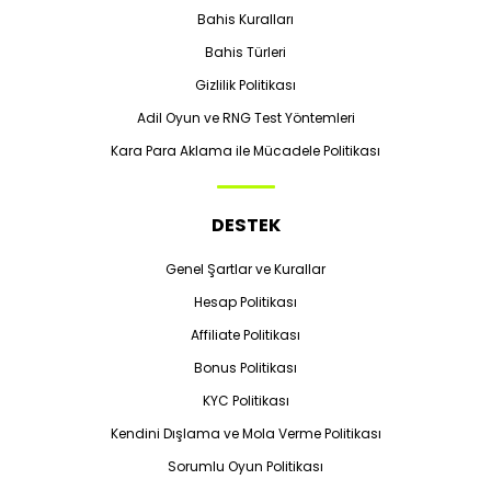
Bahis Kuralları
Bahis Türleri
Gizlilik Politikası
Adil Oyun ve RNG Test Yöntemleri
Kara Para Aklama ile Mücadele Politikası
DESTEK
Genel Şartlar ve Kurallar
Hesap Politikası
Affiliate Politikası
Bonus Politikası
KYC Politikası
Kendini Dışlama ve Mola Verme Politikası
Sorumlu Oyun Politikası