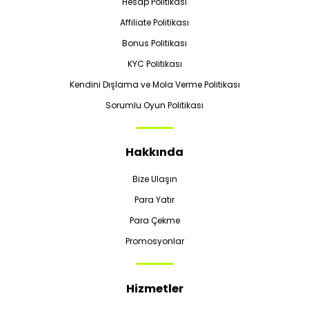
Hesap Politikası
Affiliate Politikası
Bonus Politikası
KYC Politikası
Kendini Dışlama ve Mola Verme Politikası
Sorumlu Oyun Politikası
Hakkında
Bize Ulaşın
Para Yatır
Para Çekme
Promosyonlar
Hizmetler