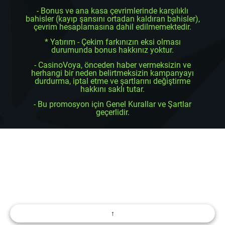
- Bonus ve ana kasa çevrimlerinde karşılıklı
bahisler (kayıp şansını ortadan kaldıran bahisler),
çevrim hesaplamasına dahil edilmemektedir.
* Yatırım - Çekim farkınızın eksi olması
durumunda bonus hakkınız yoktur.
- CasinoVoya, önceden haber vermeksizin ve
herhangi bir neden belirtmeksizin kampanyayı
durdurma, iptal etme ve şartlarını değiştirme
hakkını saklı tutar.
- Bu promosyon için Genel Kurallar ve Şartlar
geçerlidir.
↑