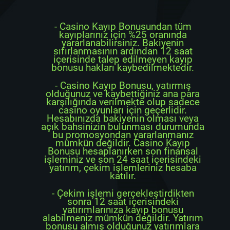
- Casino Kayıp Bonusundan tüm
kayıplarınız için %25 oranında
yararlanabilirsiniz. Bakiyenin
sıfırlanmasının ardından 12 saat
içerisinde talep edilmeyen kayıp
bonusu hakları kaybedilmektedir.
- Casino Kayıp Bonusu, yatırmış
olduğunuz ve kaybettiğiniz ana para
karşılığında verilmekte olup sadece
casino oyunları için geçerlidir.
Hesabınızda bakiyenin olması veya
açık bahsinizin bulunması durumunda
bu promosyondan yararlanmanız
mümkün değildir. Casino Kayıp
Bonusu hesaplanırken son finansal
işleminiz ve son 24 saat içerisindeki
yatırım, çekim işlemleriniz hesaba
katılır.
- Çekim işlemi gerçekleştirdikten
sonra 12 saat içerisindeki
yatırımlarınıza kayıp bonusu
alabilmeniz mümkün değildir. Yatırım
bonusu almış olduğunuz yatırımlara