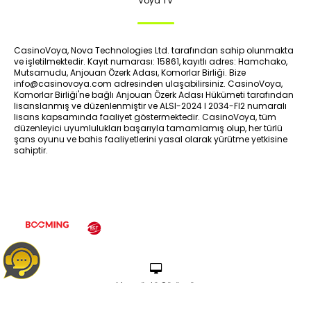
Voya TV
CasinoVoya, Nova Technologies Ltd. tarafından sahip olunmakta
ve işletilmektedir. Kayıt numarası: 15861, kayıtlı adres: Hamchako,
Mutsamudu, Anjouan Özerk Adası, Komorlar Birliği. Bize
info@casinovoya.com
adresinden ulaşabilirsiniz. CasinoVoya,
Komorlar Birliği'ne bağlı Anjouan Özerk Adası Hükümeti tarafından
lisanslanmış ve düzenlenmiştir ve ALSI-2024 l 2034-FI2 numaralı
lisans kapsamında faaliyet göstermektedir. CasinoVoya, tüm
düzenleyici uyumlulukları başarıyla tamamlamış olup, her türlü
şans oyunu ve bahis faaliyetlerini yasal olarak yürütme yetkisine
sahiptir.
Masaüstü Sürümü