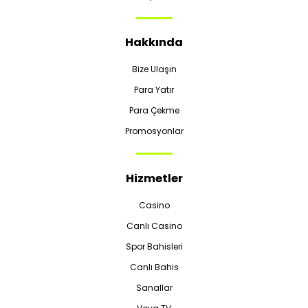
Hakkında
Bize Ulaşın
Para Yatır
Para Çekme
Promosyonlar
Hizmetler
Casino
Canlı Casino
Spor Bahisleri
Canlı Bahis
Sanallar