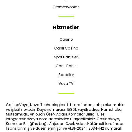
Promosyonlar
Hizmetler
Casino
Canlı Casino
Spor Bahisleri
Canlı Bahis
Sanallar
Voya TV
CasinoVoya, Nova Technologies Ltd. tarafından sahip olunmakta
ve işletilmektedir. Kayıt numarası: 15861, kayıtlı adres: Hamchako,
Mutsamudu, Anjouan Özerk Adası, Komorlar Birliği. Bize
info@casinovoya.com
adresinden ulaşabilirsiniz. CasinoVoya,
Komorlar Birliği'ne bağlı Anjouan Özerk Adası Hükümeti tarafından
lisanslanmış ve düzenlenmiştir ve ALSI-2024 l 2034-FI2 numaralı